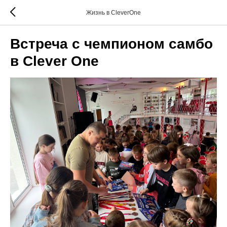
Жизнь в CleverOne
Встреча с чемпионом самбо
в Clever One