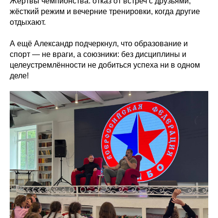
Жертвы чемпионства: отказ от встреч с друзьями,
жёсткий режим и вечерние тренировки, когда другие
отдыхают.
А ещё Александр подчеркнул, что образование и
спорт — не враги, а союзники: без дисциплины и
целеустремлённости не добиться успеха ни в одном
деле!