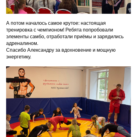
А потом началось самое крутое: настоящая
тренировка с чемпионом! Ребята попробовали
элементы самбо, отработали приёмы и зарядились
адреналином.
Спасибо Александру за вдохновение и мощную
энергетику.