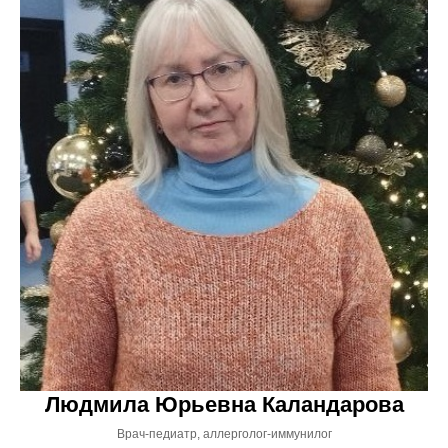
Людмила Юрьевна Каландарова
Врач-педиатр, аллерголог-иммунилог