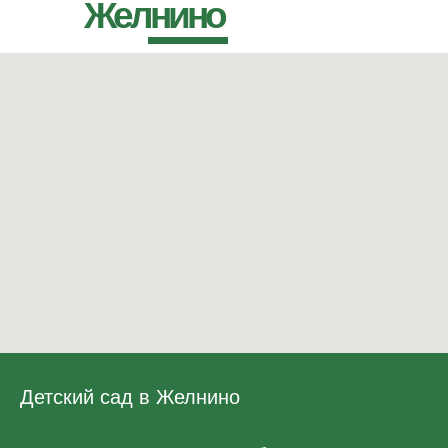
Желнино
Детский сад в Желнино